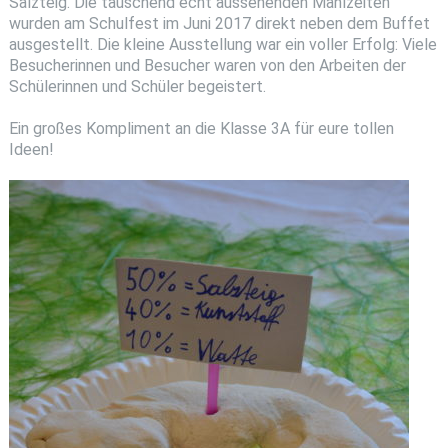
Salzteig. Die täuschend echt aussehenden Mahlzeiten
wurden am Schulfest im Juni 2017 direkt neben dem Buffet
ausgestellt. Die kleine Ausstellung war ein voller Erfolg: Viele
Besucherinnen und Besucher waren von den Arbeiten der
Schülerinnen und Schüler begeistert.
Ein großes Kompliment an die Klasse 3A für eure tollen
Ideen!