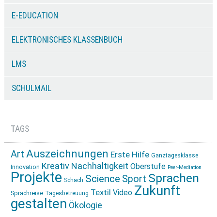
E-EDUCATION
ELEKTRONISCHES KLASSENBUCH
LMS
SCHULMAIL
TAGS
Auszeichnungen
Art
Erste Hilfe
Ganztagesklasse
Kreativ
Nachhaltigkeit
Oberstufe
Innovation
Peer-Mediation
Projekte
Sprachen
Science
Sport
Schach
Zukunft
Textil
Video
Sprachreise
Tagesbetreuung
gestalten
Ökologie