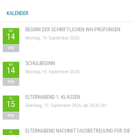
KALENDER
BEGINN DER SCHRIFTLICHEN WH-PRÜFUNGEN
MO
14
Montag, 14. September 2026
sep
SCHULBEGINN
MO
14
Montag, 14. September 2026
sep
ELTERNABEND 1. KLASSEN
DI
15
Dienstag, 15. September 2026, ab 18:30 Uhr
sep
ELTERNABEND NACHMITTAGSBETREUUNG FÜR DIE
DI