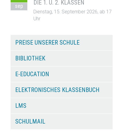
DIE 1. U. 2. KLASSEN
sep
Dienstag, 15. September 2026, ab 17
Uhr
PREISE UNSERER SCHULE
BIBLIOTHEK
E-EDUCATION
ELEKTRONISCHES KLASSENBUCH
LMS
SCHULMAIL