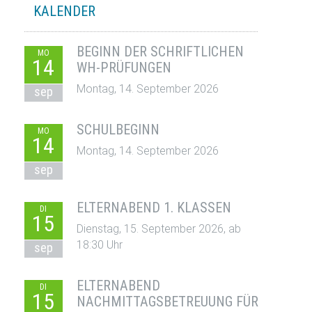
KALENDER
BEGINN DER SCHRIFTLICHEN
MO
14
WH-PRÜFUNGEN
Montag, 14. September 2026
sep
SCHULBEGINN
MO
14
Montag, 14. September 2026
sep
ELTERNABEND 1. KLASSEN
DI
15
Dienstag, 15. September 2026, ab
18:30 Uhr
sep
ELTERNABEND
DI
15
NACHMITTAGSBETREUUNG FÜR