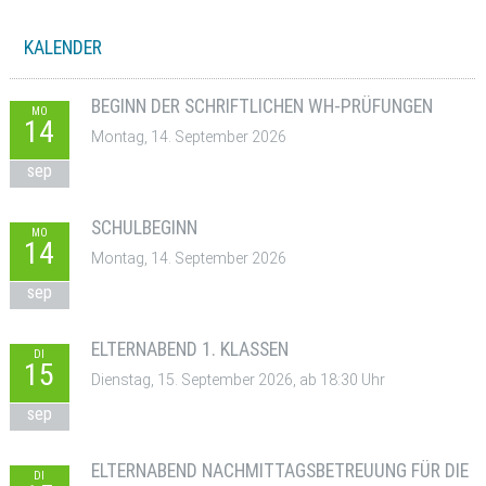
KALENDER
BEGINN DER SCHRIFTLICHEN WH-PRÜFUNGEN
MO
14
Montag, 14. September 2026
sep
SCHULBEGINN
MO
14
Montag, 14. September 2026
sep
ELTERNABEND 1. KLASSEN
DI
15
Dienstag, 15. September 2026, ab 18:30 Uhr
sep
ELTERNABEND NACHMITTAGSBETREUUNG FÜR DIE
DI