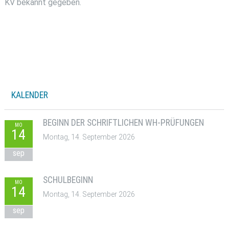
KV bekannt gegeben.
KALENDER
BEGINN DER SCHRIFTLICHEN WH-PRÜFUNGEN
MO
14
Montag, 14. September 2026
sep
SCHULBEGINN
MO
14
Montag, 14. September 2026
sep