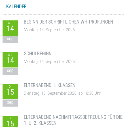
KALENDER
BEGINN DER SCHRIFTLICHEN WH-PRÜFUNGEN
MO
14
Montag, 14. September 2026
sep
SCHULBEGINN
MO
14
Montag, 14. September 2026
sep
ELTERNABEND 1. KLASSEN
DI
15
Dienstag, 15. September 2026, ab 18:30 Uhr
sep
ELTERNABEND NACHMITTAGSBETREUUNG FÜR DIE
DI
15
1. U. 2. KLASSEN