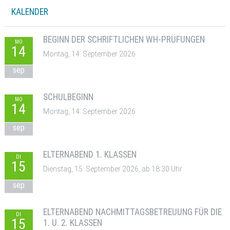
KALENDER
BEGINN DER SCHRIFTLICHEN WH-PRÜFUNGEN
MO
14
Montag, 14. September 2026
sep
SCHULBEGINN
MO
14
Montag, 14. September 2026
sep
ELTERNABEND 1. KLASSEN
DI
15
Dienstag, 15. September 2026, ab 18:30 Uhr
sep
ELTERNABEND NACHMITTAGSBETREUUNG FÜR DIE
DI
15
1. U. 2. KLASSEN