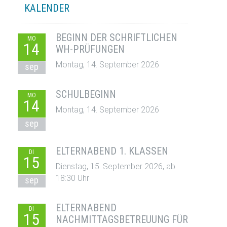
KALENDER
BEGINN DER SCHRIFTLICHEN
MO
14
WH-PRÜFUNGEN
Montag, 14. September 2026
sep
SCHULBEGINN
MO
14
Montag, 14. September 2026
sep
ELTERNABEND 1. KLASSEN
DI
15
Dienstag, 15. September 2026, ab
18:30 Uhr
sep
ELTERNABEND
DI
15
NACHMITTAGSBETREUUNG FÜR