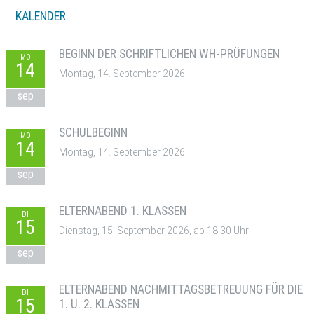
KALENDER
BEGINN DER SCHRIFTLICHEN WH-PRÜFUNGEN
MO
14
Montag, 14. September 2026
sep
SCHULBEGINN
MO
14
Montag, 14. September 2026
sep
ELTERNABEND 1. KLASSEN
DI
15
Dienstag, 15. September 2026, ab 18:30 Uhr
sep
ELTERNABEND NACHMITTAGSBETREUUNG FÜR DIE
DI
15
1. U. 2. KLASSEN