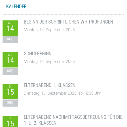
KALENDER
BEGINN DER SCHRIFTLICHEN WH-PRÜFUNGEN
MO
14
Montag, 14. September 2026
sep
SCHULBEGINN
MO
14
Montag, 14. September 2026
sep
ELTERNABEND 1. KLASSEN
DI
15
Dienstag, 15. September 2026, ab 18:30 Uhr
sep
ELTERNABEND NACHMITTAGSBETREUUNG FÜR DIE
DI
15
1. U. 2. KLASSEN