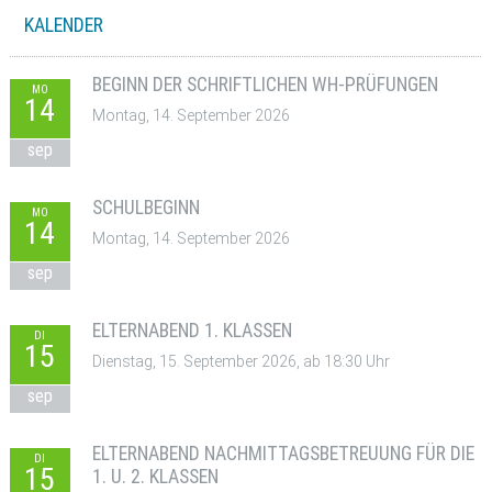
KALENDER
BEGINN DER SCHRIFTLICHEN WH-PRÜFUNGEN
MO
14
Montag, 14. September 2026
sep
SCHULBEGINN
MO
14
Montag, 14. September 2026
sep
ELTERNABEND 1. KLASSEN
DI
15
Dienstag, 15. September 2026, ab 18:30 Uhr
sep
ELTERNABEND NACHMITTAGSBETREUUNG FÜR DIE
DI
15
1. U. 2. KLASSEN