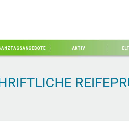
GANZTAGSANGEBOTE
AKTIV
EL
HRIFTLICHE REIFEP