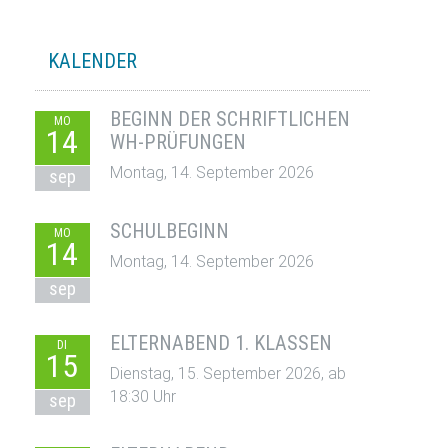
KALENDER
BEGINN DER SCHRIFTLICHEN
MO
14
WH-PRÜFUNGEN
Montag, 14. September 2026
sep
SCHULBEGINN
MO
14
Montag, 14. September 2026
sep
ELTERNABEND 1. KLASSEN
DI
15
Dienstag, 15. September 2026, ab
18:30 Uhr
sep