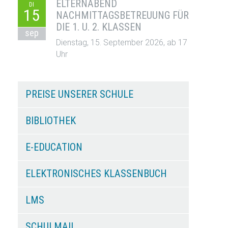
ELTERNABEND
DI
15
NACHMITTAGSBETREUUNG FÜR
DIE 1. U. 2. KLASSEN
sep
Dienstag, 15. September 2026, ab 17
Uhr
PREISE UNSERER SCHULE
BIBLIOTHEK
E-EDUCATION
ELEKTRONISCHES KLASSENBUCH
LMS
SCHULMAIL