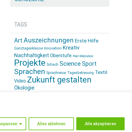
TAGS
Auszeichnungen
Art
Erste Hilfe
Kreativ
Innovation
Ganztagesklasse
Nachhaltigkeit
Oberstufe
Peer-Mediation
Projekte
Science
Sport
Schach
Sprachen
Textil
Sprachreise
Tagesbetreuung
Zukunft gestalten
Video
Ökologie
INSTAGRAM
Anpassen
Alles ablehnen
Alle akzeptieren