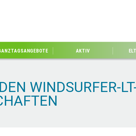
GANZTAGSANGEBOTE
AKTIV
EL
 DEN WINDSURFER-LT
CHAFTEN