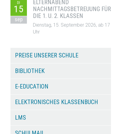
ELTERNABEND
DI
15
NACHMITTAGSBETREUUNG FÜR
DIE 1. U. 2. KLASSEN
sep
Dienstag, 15. September 2026, ab 17
Uhr
PREISE UNSERER SCHULE
BIBLIOTHEK
E-EDUCATION
ELEKTRONISCHES KLASSENBUCH
LMS
SCHULMAIL