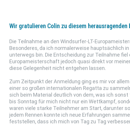
Wir gratulieren Colin zu diesem herausragenden E
Die Teilnahme an den Windsurfer-LT-Europameister
Besonderes, da ich normalerweise hauptsächlich in 
unterwegs bin. Die Entscheidung zur Teilnahme fiel 
Europameisterschaft jedoch quasi direkt vor meiner
diese Gelegenheit nicht entgehen lassen.
Zum Zeitpunkt der Anmeldung ging es mir vor allem
einer so großen internationalen Regatta zu sammel
sich beim Material deutlich von dem, was ich sonst
bis Sonntag für mich nicht nur ein Wettkampf, sond
waren viele starke Teilnehmer am Start, darunter s
jedem Rennen konnte ich neue Erfahrungen sammel
feststellen, dass ich mich von Tag zu Tag verbesse