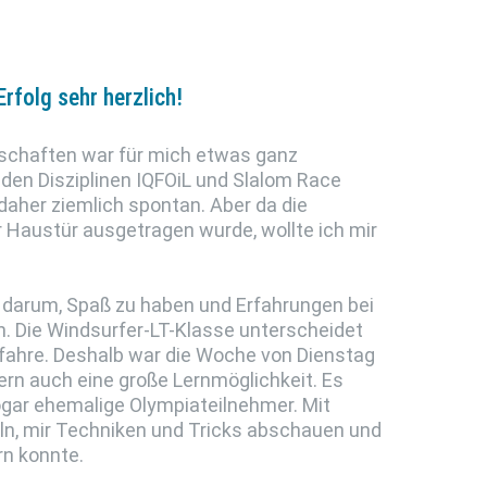
rfolg sehr herzlich!
schaften war für mich etwas ganz
den Disziplinen IQFOiL und Slalom Race
daher ziemlich spontan. Aber da die
 Haustür ausgetragen wurde, wollte ich mir
 darum, Spaß zu haben und Erfahrungen bei
n. Die Windsurfer-LT-Klasse unterscheidet
 fahre. Deshalb war die Woche von Dienstag
ern auch eine große Lernmöglichkeit. Es
ogar ehemalige Olympiateilnehmer. Mit
n, mir Techniken und Tricks abschauen und
rn konnte.