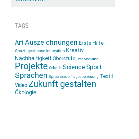
TAGS
Auszeichnungen
Art
Erste Hilfe
Kreativ
Innovation
Ganztagesklasse
Nachhaltigkeit
Oberstufe
Peer-Mediation
Projekte
Science
Sport
Schach
Sprachen
Textil
Sprachreise
Tagesbetreuung
Zukunft gestalten
Video
Ökologie