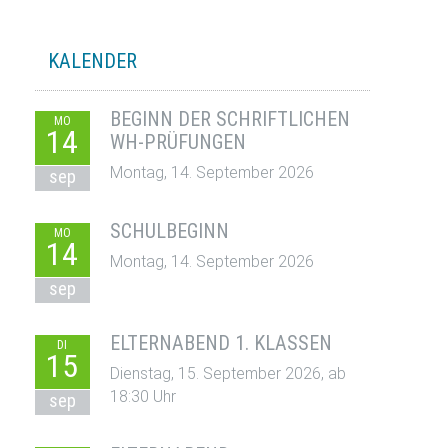
KALENDER
BEGINN DER SCHRIFTLICHEN
MO
14
WH-PRÜFUNGEN
Montag, 14. September 2026
sep
SCHULBEGINN
MO
14
Montag, 14. September 2026
sep
ELTERNABEND 1. KLASSEN
DI
15
Dienstag, 15. September 2026, ab
18:30 Uhr
sep