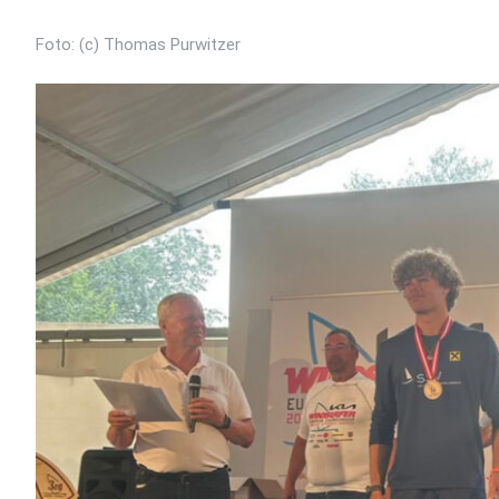
Foto: (c) Thomas Purwitzer