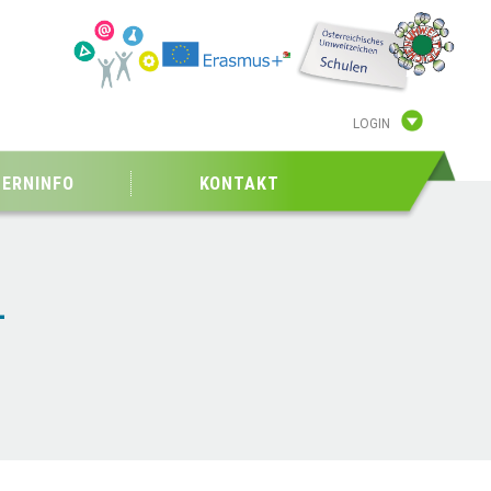
LOGIN
TERNINFO
KONTAKT
-