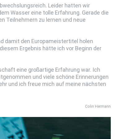
bwechslungsreich. Leider hatten wir
dem Wasser eine tolle Erfahrung. Gerade die
en Teilnehmern zu lernen und neue
d damit den Europameistertitel holen
 diesem Ergebnis hätte ich vor Beginn der
haft eine großartige Erfahrung war. Ich
 mitgenommen und viele schöne Erinnerungen
sehr und ich freue mich auf meine nächsten
Colin Hermann