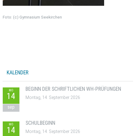
Foto: (c) Gymnasium Seekirchen
KALENDER
BEGINN DER SCHRIFTLICHEN WH-PRÜFUNGEN
MO
14
Montag, 14. September 2026
sep
SCHULBEGINN
MO
14
Montag, 14. September 2026