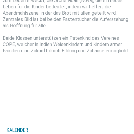
zum Leben erweckt, die Arche Noah (Nova), die ein neues
Leben für die Kinder bedeutet, indem wir helfen, die
Abendmahlszene, in der das Brot mit allen geteilt wird.
Zentrales Bild ist bei beiden Fastentücher die Auferstehung
als Hoffnung für alle.
Beide Klassen unterstützen ein Patenkind des Vereines
COPE, welcher in Indien Weisenkindern und Kindern armer
Familien eine Zukunft durch Bildung und Zuhause ermöglicht.
KALENDER