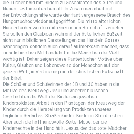
die Tücher bald mit Bildern zu Geschichten des Alten und
Neuen Testamentes bemalt. In Zusammenarbeit mit
der Entwicklungshilfe wurde der fast vergessene Brauch des
Hungertuches wieder aufgegriffen. Die mittelalterlichen
Hungertücher wurden mit einer neuen Botschaft versehen.
Sie sollen den Gläubigen während der österlichen Bußzeit
nicht nur in bildlichen Darstellungen das Handeln Gottes
nahebringen, sondern auch darauf aufmerksam machen, dass
ihr solidarisches Mit-handeln für die Menschen der Welt
wichtig ist. Daher zeigen diese Fastentücher Motive über
Kultur, Glauben und Lebensweise der Menschen auf der
ganzen Welt, in Verbindung mit der christlichen Botschaft
der Bibel.
Die Schüler und Schülerinnen der 3B und 3C haben in die
Motive des Kreuzweg Jesu und anderer biblischen
Geschichten die Welt der Kinder eingewoben:
Kindersoldaten, Arbeit in den Plantagen, der Kreuzweg der
Kinder durch die Herstellung von Produkten unseres
täglichen Bedarfes, Straßenkinder, Kinder in Steinbrüchen.
Aber auch die hoffnungsvolle Seite: Mose, der die
Kinderrechte in der Hand hält, Jesus, der das tote Mädchen