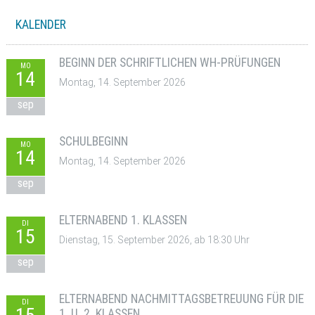
KALENDER
BEGINN DER SCHRIFTLICHEN WH-PRÜFUNGEN
MO
14
Montag, 14. September 2026
sep
SCHULBEGINN
MO
14
Montag, 14. September 2026
sep
ELTERNABEND 1. KLASSEN
DI
15
Dienstag, 15. September 2026, ab 18:30 Uhr
sep
ELTERNABEND NACHMITTAGSBETREUUNG FÜR DIE
DI
1. U. 2. KLASSEN