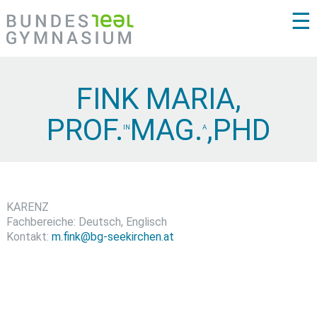
☰
FINK MARIA,
PROF.
MAG.
,PHD
IN
A
KARENZ
Fachbereiche: Deutsch, Englisch
Kontakt:
m.fink@bg-seekirchen.at