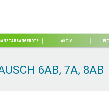
GANZTAGSANGEBOTE
AKTIV
EL
USCH 6AB, 7A, 8AB