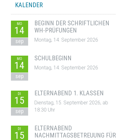
KALENDER
BEGINN DER SCHRIFTLICHEN
MO
14
WH-PRÜFUNGEN
Montag, 14. September 2026
sep
SCHULBEGINN
MO
14
Montag, 14. September 2026
sep
ELTERNABEND 1. KLASSEN
DI
15
Dienstag, 15. September 2026, ab
18:30 Uhr
sep
ELTERNABEND
DI
15
NACHMITTAGSBETREUUNG FÜR