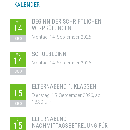
KALENDER
BEGINN DER SCHRIFTLICHEN
MO
14
WH-PRÜFUNGEN
Montag, 14. September 2026
sep
SCHULBEGINN
MO
14
Montag, 14. September 2026
sep
ELTERNABEND 1. KLASSEN
DI
15
Dienstag, 15. September 2026, ab
18:30 Uhr
sep
ELTERNABEND
DI
15
NACHMITTAGSBETREUUNG FÜR