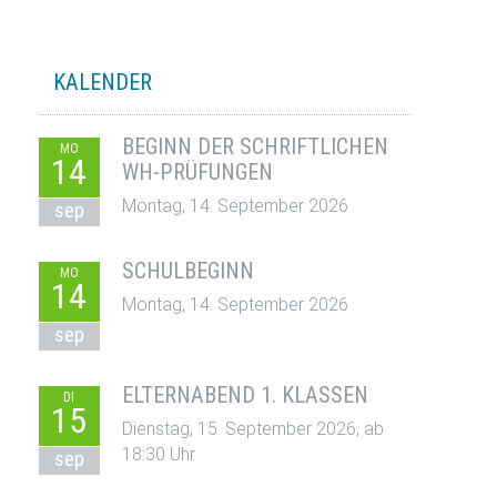
KALENDER
BEGINN DER SCHRIFTLICHEN
MO
14
WH-PRÜFUNGEN
Montag, 14. September 2026
sep
SCHULBEGINN
MO
14
Montag, 14. September 2026
sep
ELTERNABEND 1. KLASSEN
DI
15
Dienstag, 15. September 2026, ab
18:30 Uhr
sep