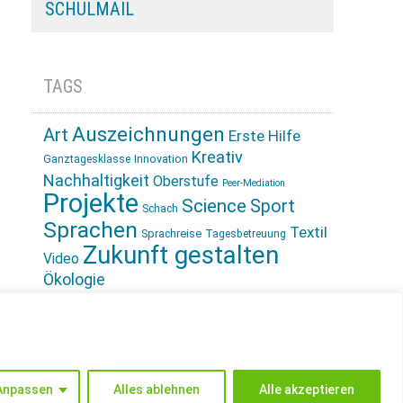
SCHULMAIL
TAGS
Auszeichnungen
Art
Erste Hilfe
Kreativ
Innovation
Ganztagesklasse
Nachhaltigkeit
Oberstufe
Peer-Mediation
Projekte
Science
Sport
Schach
Sprachen
Textil
Sprachreise
Tagesbetreuung
Zukunft gestalten
Video
Ökologie
INSTAGRAM
Anpassen
Alles ablehnen
Alle akzeptieren