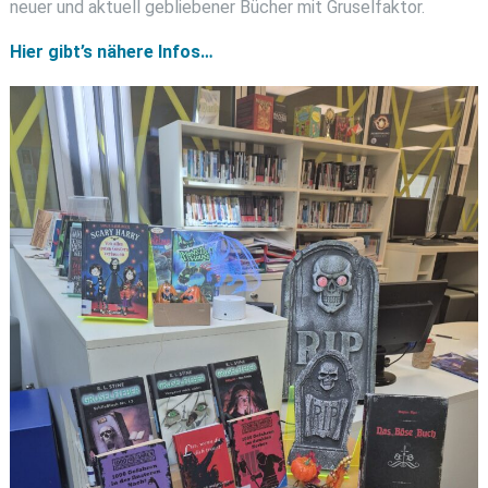
neuer und aktuell gebliebener Bücher mit Gruselfaktor.
Hier gibt’s nähere Infos…