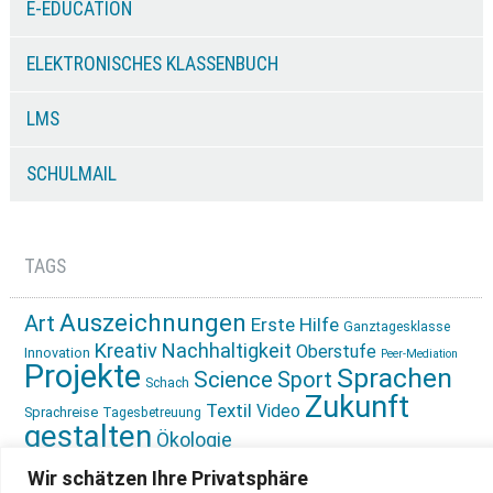
E-EDUCATION
ELEKTRONISCHES KLASSENBUCH
LMS
SCHULMAIL
TAGS
Auszeichnungen
Art
Erste Hilfe
Ganztagesklasse
Kreativ
Nachhaltigkeit
Oberstufe
Innovation
Peer-Mediation
Projekte
Sprachen
Science
Sport
Schach
Zukunft
Textil
Video
Sprachreise
Tagesbetreuung
gestalten
Ökologie
Wir schätzen Ihre Privatsphäre