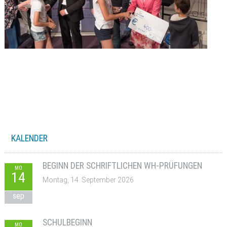
KALENDER
BEGINN DER SCHRIFTLICHEN WH-PRÜFUNGEN
MO
14
Montag, 14. September 2026
sep
SCHULBEGINN
MO