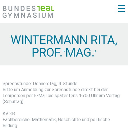
☰
WINTERMANN RITA,
PROF.
MAG.
IN
A
Sprechstunde: Donnerstag, 4. Stunde
Bitte um Anmeldung zur Sprechstunde direkt bei der
Lehrperson per E-Mail bis spätestens 16:00 Uhr am Vortag
(Schultag).
KV 3B
Fachbereiche: Mathematik, Geschichte und politische
Bildung