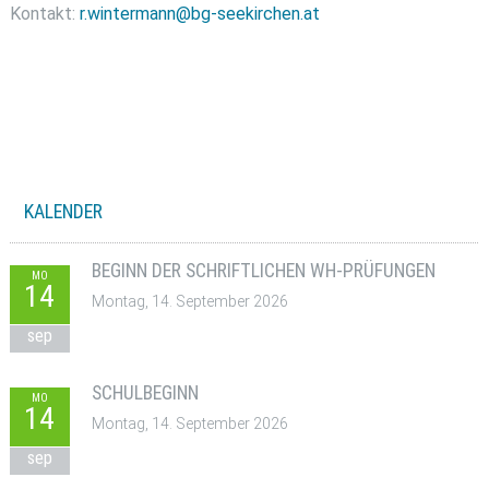
Kontakt:
r.wintermann@bg-seekirchen.at
KALENDER
BEGINN DER SCHRIFTLICHEN WH-PRÜFUNGEN
MO
14
Montag, 14. September 2026
sep
SCHULBEGINN
MO
14
Montag, 14. September 2026
sep