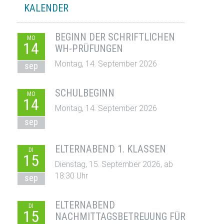
KALENDER
BEGINN DER SCHRIFTLICHEN
MO
14
WH-PRÜFUNGEN
Montag, 14. September 2026
sep
SCHULBEGINN
MO
14
Montag, 14. September 2026
sep
ELTERNABEND 1. KLASSEN
DI
15
Dienstag, 15. September 2026, ab
18:30 Uhr
sep
ELTERNABEND
DI
15
NACHMITTAGSBETREUUNG FÜR