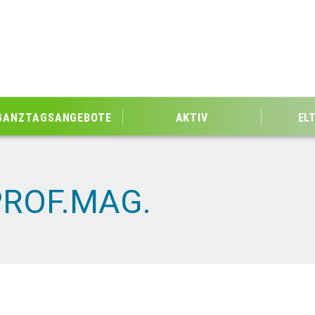
GANZTAGSANGEBOTE
AKTIV
EL
PROF.MAG.