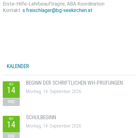
Erste-Hilfe-Lehrbeauftragte, ABA Koordination
Kontakt:
s.freischlager@bg-seekirchen.at
KALENDER
BEGINN DER SCHRIFTLICHEN WH-PRÜFUNGEN
MO
14
Montag, 14. September 2026
sep
SCHULBEGINN
MO
14
Montag, 14. September 2026
sep