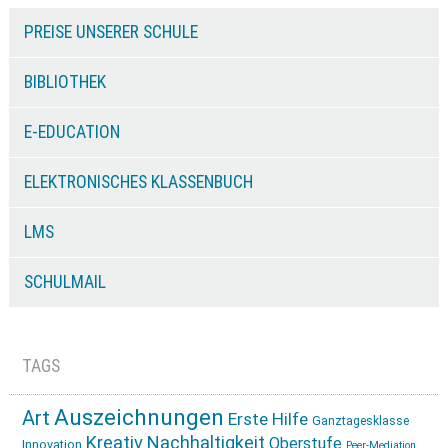
PREISE UNSERER SCHULE
BIBLIOTHEK
E-EDUCATION
ELEKTRONISCHES KLASSENBUCH
LMS
SCHULMAIL
TAGS
Auszeichnungen
Art
Erste Hilfe
Ganztagesklasse
Kreativ
Nachhaltigkeit
Oberstufe
Innovation
Peer-Mediation