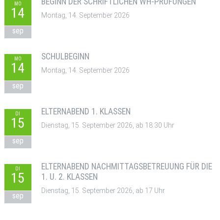
BEGINN DER SCHRIFTLICHEN WH-PRÜFUNGEN
MO
14
Montag, 14. September 2026
sep
SCHULBEGINN
MO
14
Montag, 14. September 2026
sep
ELTERNABEND 1. KLASSEN
DI
15
Dienstag, 15. September 2026, ab 18:30 Uhr
sep
ELTERNABEND NACHMITTAGSBETREUUNG FÜR DIE
DI
15
1. U. 2. KLASSEN
Dienstag, 15. September 2026, ab 17 Uhr
sep