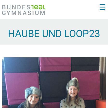
☰
HAUBE UND LOOP23