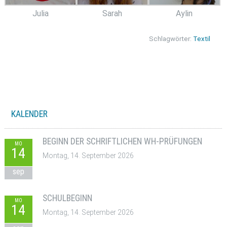
Julia
Sarah
Aylin
Schlagwörter:
Textil
KALENDER
BEGINN DER SCHRIFTLICHEN WH-PRÜFUNGEN
MO
14
Montag, 14. September 2026
sep
SCHULBEGINN
MO
14
Montag, 14. September 2026