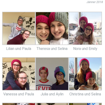
Jänner 2018
Lilian und Paula
Theresa und Selina
Nora und Emily
Vanessa und Paula
Julia und Aylin
Christina und Selina