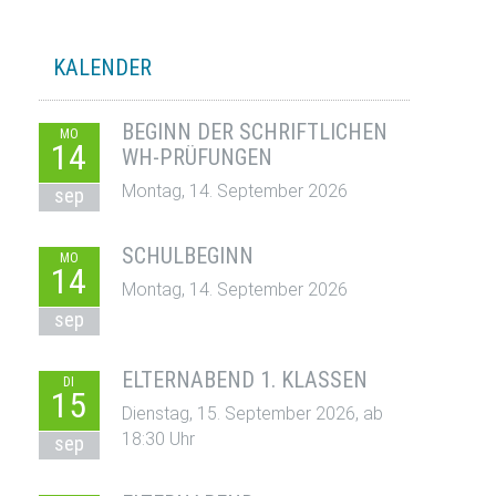
KALENDER
BEGINN DER SCHRIFTLICHEN
MO
14
WH-PRÜFUNGEN
Montag, 14. September 2026
sep
SCHULBEGINN
MO
14
Montag, 14. September 2026
sep
ELTERNABEND 1. KLASSEN
DI
15
Dienstag, 15. September 2026, ab
18:30 Uhr
sep