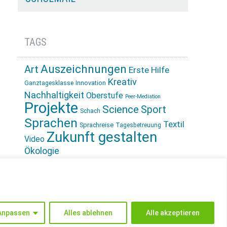
TAGS
Auszeichnungen
Art
Erste Hilfe
Kreativ
Innovation
Ganztagesklasse
Nachhaltigkeit
Oberstufe
Peer-Mediation
Projekte
Science
Sport
Schach
Sprachen
Textil
Sprachreise
Tagesbetreuung
Zukunft gestalten
Video
Ökologie
INSTAGRAM
Anpassen
Alles ablehnen
Alle akzeptieren