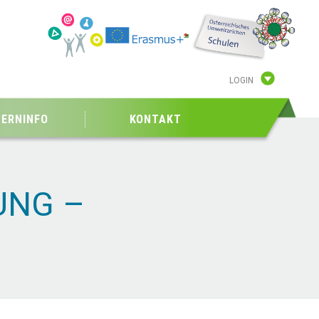
LOGIN
TERNINFO
KONTAKT
UNG –