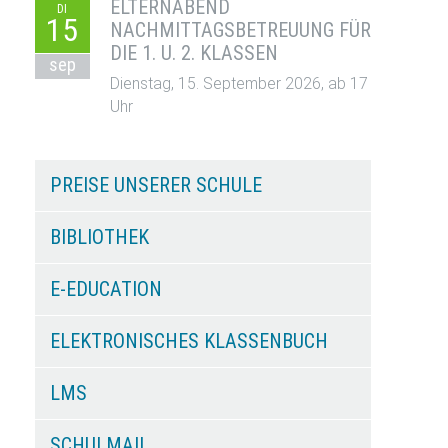
ELTERNABEND
DI
15
NACHMITTAGSBETREUUNG FÜR
DIE 1. U. 2. KLASSEN
sep
Dienstag, 15. September 2026, ab 17
Uhr
PREISE UNSERER SCHULE
BIBLIOTHEK
E-EDUCATION
ELEKTRONISCHES KLASSENBUCH
LMS
SCHULMAIL