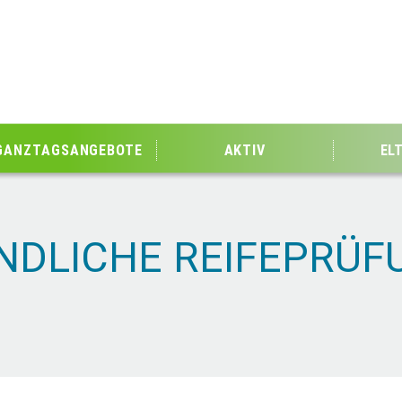
GANZTAGSANGEBOTE
AKTIV
EL
DLICHE REIFEPRÜF