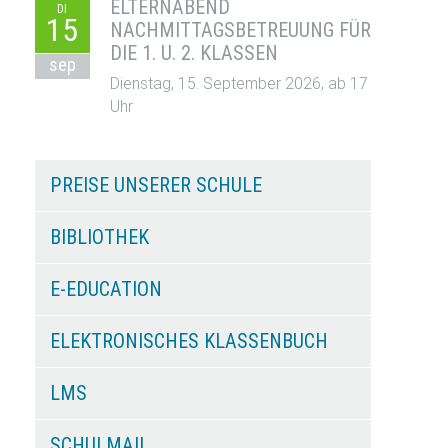
ELTERNABEND
DI
15
NACHMITTAGSBETREUUNG FÜR
DIE 1. U. 2. KLASSEN
sep
Dienstag, 15. September 2026, ab 17
Uhr
PREISE UNSERER SCHULE
BIBLIOTHEK
E-EDUCATION
ELEKTRONISCHES KLASSENBUCH
LMS
SCHULMAIL