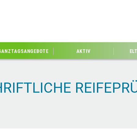
GANZTAGSANGEBOTE
AKTIV
EL
RIFTLICHE REIFEPR