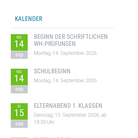
KALENDER
BEGINN DER SCHRIFTLICHEN
MO
14
WH-PRÜFUNGEN
Montag, 14. September 2026
sep
SCHULBEGINN
MO
14
Montag, 14. September 2026
sep
ELTERNABEND 1. KLASSEN
DI
15
Dienstag, 15. September 2026, ab
18:30 Uhr
sep