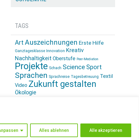
TAGS
Auszeichnungen
Art
Erste Hilfe
Kreativ
Innovation
Ganztagesklasse
Nachhaltigkeit
Oberstufe
Peer-Mediation
Projekte
Science
Sport
Schach
Sprachen
Textil
Sprachreise
Tagesbetreuung
Zukunft gestalten
Video
Ökologie
INSTAGRAM
Anpassen
Alles ablehnen
Alle akzeptieren