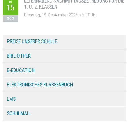
ELTERNABEND NACHMITTAGSBETREUUNG FÜR DIE
DI
15
1. U. 2. KLASSEN
Dienstag, 15. September 2026, ab 17 Uhr
sep
PREISE UNSERER SCHULE
BIBLIOTHEK
E-EDUCATION
ELEKTRONISCHES KLASSENBUCH
LMS
SCHULMAIL