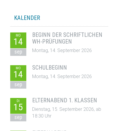
KALENDER
BEGINN DER SCHRIFTLICHEN
MO
14
WH-PRÜFUNGEN
Montag, 14. September 2026
sep
SCHULBEGINN
MO
14
Montag, 14. September 2026
sep
ELTERNABEND 1. KLASSEN
DI
15
Dienstag, 15. September 2026, ab
18:30 Uhr
sep