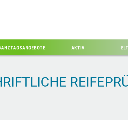
GANZTAGSANGEBOTE
AKTIV
EL
RIFTLICHE REIFEPR