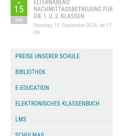
ELTERNABEND
DI
15
NACHMITTAGSBETREUUNG FÜR
DIE 1. U. 2. KLASSEN
sep
Dienstag, 15. September 2026, ab 17
Uhr
PREISE UNSERER SCHULE
BIBLIOTHEK
E-EDUCATION
ELEKTRONISCHES KLASSENBUCH
LMS
SCHULMAIL