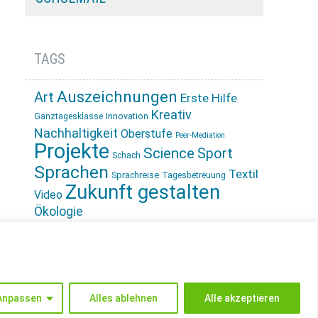
TAGS
Auszeichnungen
Art
Erste Hilfe
Kreativ
Innovation
Ganztagesklasse
Nachhaltigkeit
Oberstufe
Peer-Mediation
Projekte
Science
Sport
Schach
Sprachen
Textil
Sprachreise
Tagesbetreuung
Zukunft gestalten
Video
Ökologie
INSTAGRAM
Anpassen
Alles ablehnen
Alle akzeptieren