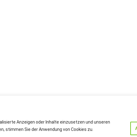
alisierte Anzeigen oder Inhalte einzusetzen und unseren
cken, stimmen Sie der Anwendung von Cookies zu.