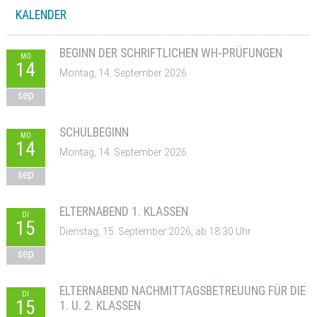
KALENDER
BEGINN DER SCHRIFTLICHEN WH-PRÜFUNGEN
MO
14
Montag, 14. September 2026
sep
SCHULBEGINN
MO
14
Montag, 14. September 2026
sep
ELTERNABEND 1. KLASSEN
DI
15
Dienstag, 15. September 2026, ab 18:30 Uhr
sep
ELTERNABEND NACHMITTAGSBETREUUNG FÜR DIE
DI
15
1. U. 2. KLASSEN