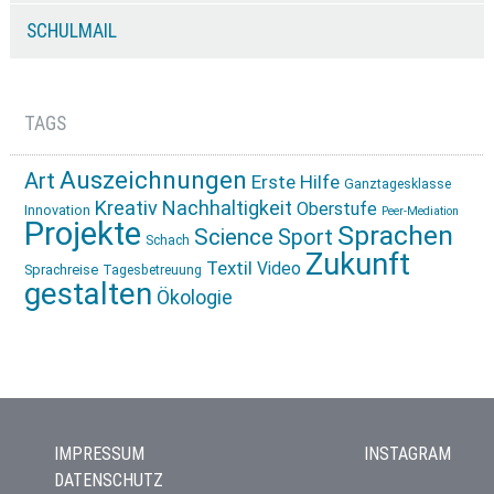
SCHULMAIL
TAGS
Auszeichnungen
Art
Erste Hilfe
Ganztagesklasse
Kreativ
Nachhaltigkeit
Oberstufe
Innovation
Peer-Mediation
Projekte
Sprachen
Science
Sport
Schach
Zukunft
Textil
Video
Sprachreise
Tagesbetreuung
gestalten
Ökologie
IMPRESSUM
INSTAGRAM
DATENSCHUTZ