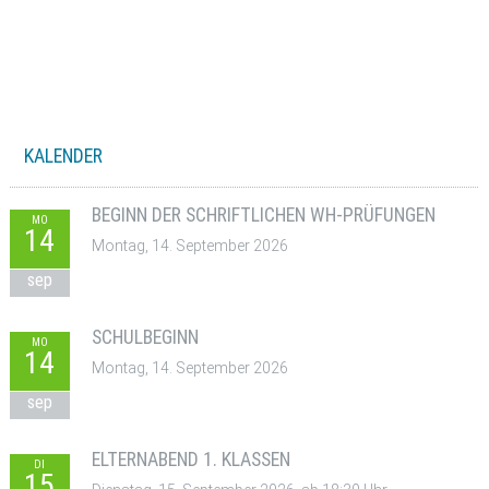
KALENDER
BEGINN DER SCHRIFTLICHEN WH-PRÜFUNGEN
MO
14
Montag, 14. September 2026
sep
SCHULBEGINN
MO
14
Montag, 14. September 2026
sep
ELTERNABEND 1. KLASSEN
DI
15