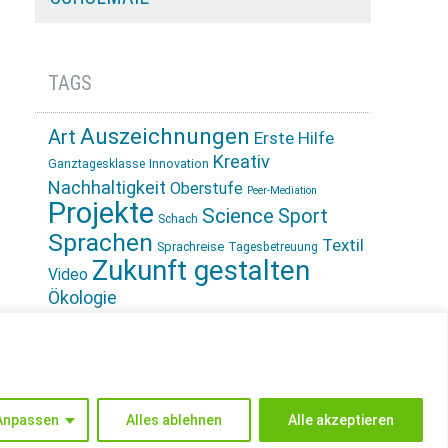
TAGS
Auszeichnungen
Art
Erste Hilfe
Kreativ
Innovation
Ganztagesklasse
Nachhaltigkeit
Oberstufe
Peer-Mediation
Projekte
Science
Sport
Schach
Sprachen
Textil
Sprachreise
Tagesbetreuung
Zukunft gestalten
Video
Ökologie
INSTAGRAM
Anpassen
Alles ablehnen
Alle akzeptieren