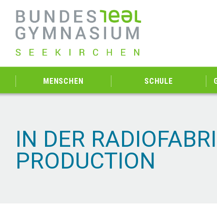
MENSCHEN
SCHULE
IN DER RADIOFABR
PRODUCTION