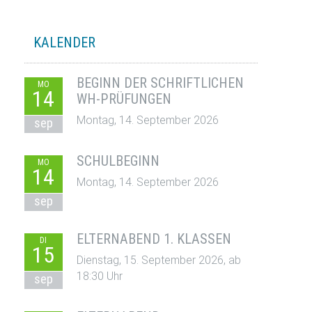
KALENDER
BEGINN DER SCHRIFTLICHEN
MO
14
WH-PRÜFUNGEN
Montag, 14. September 2026
sep
SCHULBEGINN
MO
14
Montag, 14. September 2026
sep
ELTERNABEND 1. KLASSEN
DI
15
Dienstag, 15. September 2026, ab
18:30 Uhr
sep