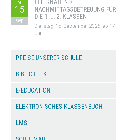
ELTERNABEND
DI
15
NACHMITTAGSBETREUUNG FÜR
DIE 1. U. 2. KLASSEN
sep
Dienstag, 15. September 2026, ab 17
Uhr
PREISE UNSERER SCHULE
BIBLIOTHEK
E-EDUCATION
ELEKTRONISCHES KLASSENBUCH
LMS
SCHULMAIL