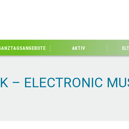
GANZTAGSANGEBOTE
AKTIV
EL
IK – ELECTRONIC MU