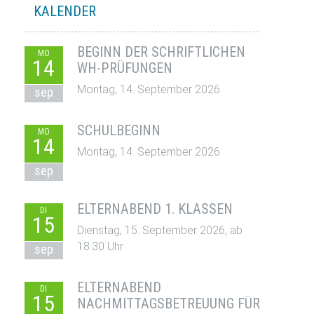
KALENDER
BEGINN DER SCHRIFTLICHEN
MO
14
WH-PRÜFUNGEN
Montag, 14. September 2026
sep
SCHULBEGINN
MO
14
Montag, 14. September 2026
sep
ELTERNABEND 1. KLASSEN
DI
15
Dienstag, 15. September 2026, ab
18:30 Uhr
sep
ELTERNABEND
DI
15
NACHMITTAGSBETREUUNG FÜR