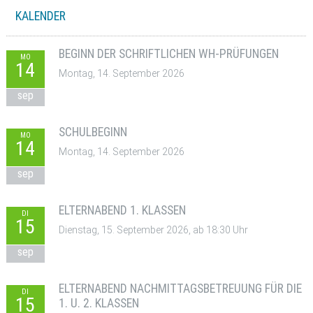
KALENDER
BEGINN DER SCHRIFTLICHEN WH-PRÜFUNGEN
MO
14
Montag, 14. September 2026
sep
SCHULBEGINN
MO
14
Montag, 14. September 2026
sep
ELTERNABEND 1. KLASSEN
DI
15
Dienstag, 15. September 2026, ab 18:30 Uhr
sep
ELTERNABEND NACHMITTAGSBETREUUNG FÜR DIE
DI
15
1. U. 2. KLASSEN