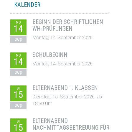
KALENDER
BEGINN DER SCHRIFTLICHEN
MO
14
WH-PRÜFUNGEN
Montag, 14. September 2026
sep
SCHULBEGINN
MO
14
Montag, 14. September 2026
sep
ELTERNABEND 1. KLASSEN
DI
15
Dienstag, 15. September 2026, ab
18:30 Uhr
sep
ELTERNABEND
DI
15
NACHMITTAGSBETREUUNG FÜR