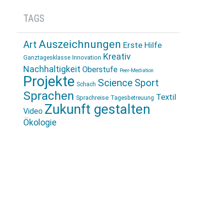
TAGS
Auszeichnungen
Art
Erste Hilfe
Kreativ
Innovation
Ganztagesklasse
Nachhaltigkeit
Oberstufe
Peer-Mediation
Projekte
Science
Sport
Schach
Sprachen
Textil
Sprachreise
Tagesbetreuung
Zukunft gestalten
Video
Ökologie