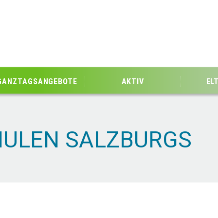
GANZTAGSANGEBOTE
AKTIV
EL
HULEN SALZBURGS