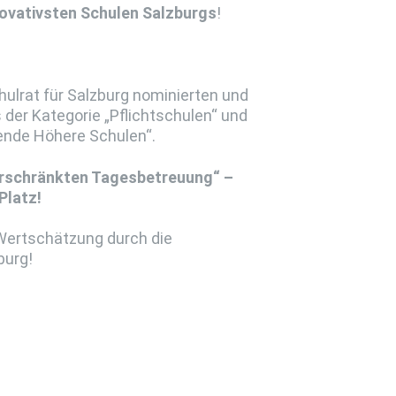
ovativsten Schulen Salzburgs
!
ulrat für Salzburg nominierten und
 der Kategorie „Pflichtschulen“ und
ende Höhere Schulen“.
erschränkten Tagesbetreuung“ –
Platz!
Wertschätzung durch die
burg!