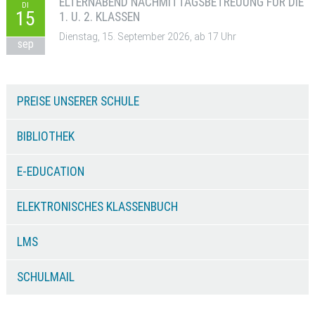
ELTERNABEND NACHMITTAGSBETREUUNG FÜR DIE
DI
15
1. U. 2. KLASSEN
Dienstag, 15. September 2026, ab 17 Uhr
sep
PREISE UNSERER SCHULE
BIBLIOTHEK
E-EDUCATION
ELEKTRONISCHES KLASSENBUCH
LMS
SCHULMAIL