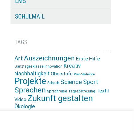
LMS
SCHULMAIL
TAGS
Auszeichnungen
Art
Erste Hilfe
Kreativ
Innovation
Ganztagesklasse
Nachhaltigkeit
Oberstufe
Peer-Mediation
Projekte
Science
Sport
Schach
Sprachen
Textil
Sprachreise
Tagesbetreuung
Zukunft gestalten
Video
Ökologie