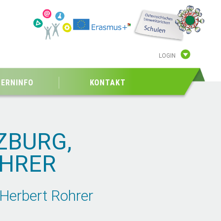
LOGIN
TERNINFO
KONTAKT
ZBURG,
OHRER
Herbert Rohrer