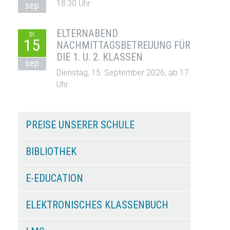
18:30 Uhr
sep
ELTERNABEND
DI
15
NACHMITTAGSBETREUUNG FÜR
DIE 1. U. 2. KLASSEN
sep
Dienstag, 15. September 2026, ab 17
Uhr
PREISE UNSERER SCHULE
BIBLIOTHEK
E-EDUCATION
ELEKTRONISCHES KLASSENBUCH