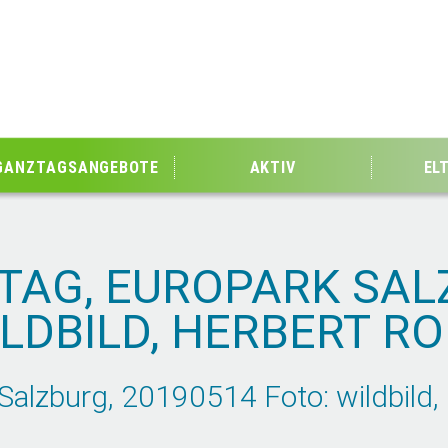
GANZTAGSANGEBOTE
AKTIV
EL
AG, EUROPARK SAL
ILDBILD, HERBERT R
lzburg, 20190514 Foto: wildbild, 