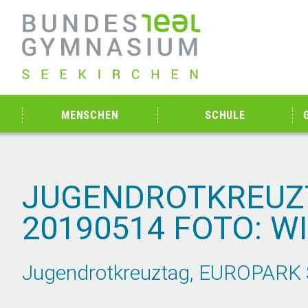
MENSCHEN
SCHULE
JUGENDROTKREUZT
20190514 FOTO: W
Jugendrotkreuztag, EUROPARK Sa