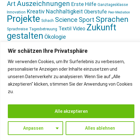
Auszeichnungen
Art
Erste Hilfe
Ganztagesklasse
Kreativ
Nachhaltigkeit
Oberstufe
Innovation
Peer-Mediation
Projekte
Sprachen
Science
Sport
Schach
Zukunft
Textil
Video
Sprachreise
Tagesbetreuung
gestalten
Ökologie
Wir schätzen Ihre Privatsphäre
Wir verwenden Cookies, um Ihr Surferlebnis zu verbessern,
personalisierte Anzeigen oder Inhalte einzusetzen und
unseren Datenverkehr zu analysieren. Wenn Sie auf „Alle
IMPRESSUM
INSTAGRAM
akzeptieren" klicken, stimmen Sie der Anwendung von Cookies
DATENSCHUTZ
zu.
Alle akzeptieren
Anpassen
Alles ablehnen