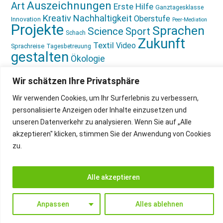
Auszeichnungen
Art
Erste Hilfe
Ganztagesklasse
Kreativ
Nachhaltigkeit
Oberstufe
Innovation
Peer-Mediation
Projekte
Sprachen
Science
Sport
Schach
Zukunft
Textil
Video
Sprachreise
Tagesbetreuung
gestalten
Ökologie
Wir schätzen Ihre Privatsphäre
Wir verwenden Cookies, um Ihr Surferlebnis zu verbessern,
personalisierte Anzeigen oder Inhalte einzusetzen und
unseren Datenverkehr zu analysieren. Wenn Sie auf „Alle
IMPRESSUM
INSTAGRAM
akzeptieren" klicken, stimmen Sie der Anwendung von Cookies
DATENSCHUTZ
zu.
Alle akzeptieren
Anpassen
Alles ablehnen