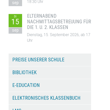
18:30 Uhr
sep
ELTERNABEND
DI
15
NACHMITTAGSBETREUUNG FÜR
DIE 1. U. 2. KLASSEN
sep
Dienstag, 15. September 2026, ab 17
Uhr
PREISE UNSERER SCHULE
BIBLIOTHEK
E-EDUCATION
ELEKTRONISCHES KLASSENBUCH