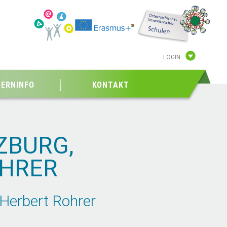
LOGIN
TERNINFO
KONTAKT
ZBURG,
OHRER
Herbert Rohrer