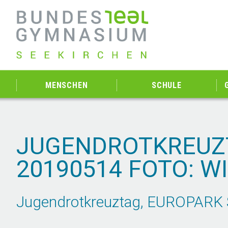
MENSCHEN
SCHULE
JUGENDROTKREUZT
20190514 FOTO: W
Jugendrotkreuztag, EUROPARK Sa