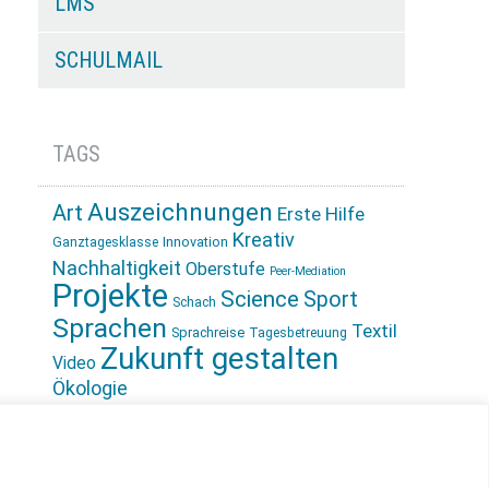
LMS
SCHULMAIL
TAGS
Auszeichnungen
Art
Erste Hilfe
Kreativ
Innovation
Ganztagesklasse
Nachhaltigkeit
Oberstufe
Peer-Mediation
Projekte
Science
Sport
Schach
Sprachen
Textil
Sprachreise
Tagesbetreuung
Zukunft gestalten
Video
Ökologie