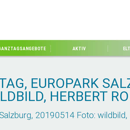
GANZTAGSANGEBOTE
AKTIV
EL
AG, EUROPARK SAL
ILDBILD, HERBERT R
lzburg, 20190514 Foto: wildbild, 