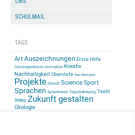
LMS
SCHULMAIL
TAGS
Auszeichnungen
Art
Erste Hilfe
Kreativ
Innovation
Ganztagesklasse
Nachhaltigkeit
Oberstufe
Peer-Mediation
Projekte
Science
Sport
Schach
Sprachen
Textil
Sprachreise
Tagesbetreuung
Zukunft gestalten
Video
Ökologie