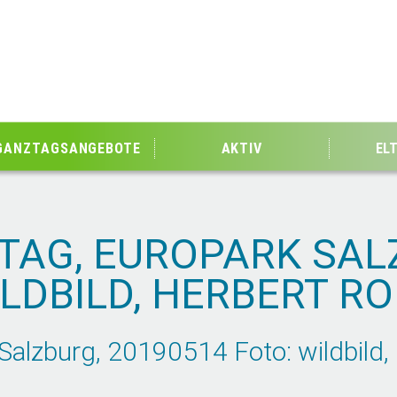
GANZTAGSANGEBOTE
AKTIV
EL
AG, EUROPARK SAL
ILDBILD, HERBERT R
lzburg, 20190514 Foto: wildbild, 