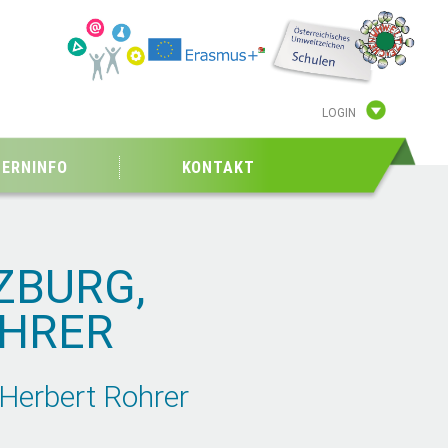
LOGIN
TERNINFO
KONTAKT
ZBURG,
OHRER
Herbert Rohrer