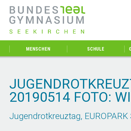
MENSCHEN
SCHULE
JUGENDROTKREUZT
20190514 FOTO: W
Jugendrotkreuztag, EUROPARK Sa