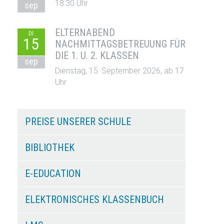
18:30 Uhr
sep
ELTERNABEND
DI
15
NACHMITTAGSBETREUUNG FÜR
DIE 1. U. 2. KLASSEN
sep
Dienstag, 15. September 2026, ab 17
Uhr
PREISE UNSERER SCHULE
BIBLIOTHEK
E-EDUCATION
ELEKTRONISCHES KLASSENBUCH