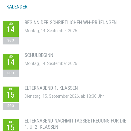
KALENDER
BEGINN DER SCHRIFTLICHEN WH-PRÜFUNGEN
MO
14
Montag, 14. September 2026
sep
SCHULBEGINN
MO
14
Montag, 14. September 2026
sep
ELTERNABEND 1. KLASSEN
DI
15
Dienstag, 15. September 2026, ab 18:30 Uhr
sep
ELTERNABEND NACHMITTAGSBETREUUNG FÜR DIE
DI
15
1. U. 2. KLASSEN