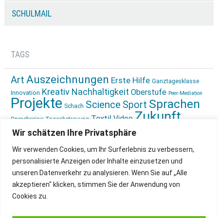
SCHULMAIL
TAGS
Auszeichnungen
Art
Erste Hilfe
Ganztagesklasse
Kreativ
Nachhaltigkeit
Oberstufe
Innovation
Peer-Mediation
Projekte
Sprachen
Science
Sport
Schach
Zukunft
Textil
Video
Sprachreise
Tagesbetreuung
gestalten
Ökologie
Wir schätzen Ihre Privatsphäre
Wir verwenden Cookies, um Ihr Surferlebnis zu verbessern,
personalisierte Anzeigen oder Inhalte einzusetzen und
unseren Datenverkehr zu analysieren. Wenn Sie auf „Alle
akzeptieren" klicken, stimmen Sie der Anwendung von
Cookies zu.
IMPRESSUM
INSTAGRAM
DATENSCHUTZ