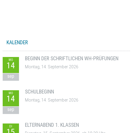
KALENDER
BEGINN DER SCHRIFTLICHEN WH-PRÜFUNGEN
MO
14
Montag, 14. September 2026
sep
SCHULBEGINN
MO
14
Montag, 14. September 2026
sep
ELTERNABEND 1. KLASSEN
DI
15