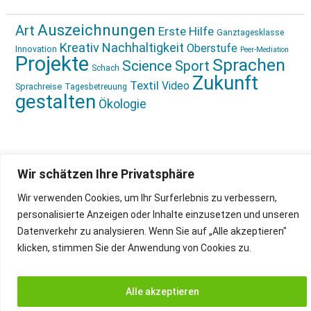
Auszeichnungen
Art
Erste Hilfe
Ganztagesklasse
Kreativ
Nachhaltigkeit
Oberstufe
Innovation
Peer-Mediation
Projekte
Sprachen
Science
Sport
Schach
Zukunft
Textil
Video
Sprachreise
Tagesbetreuung
gestalten
Ökologie
Wir schätzen Ihre Privatsphäre
Wir verwenden Cookies, um Ihr Surferlebnis zu verbessern,
IMPRESSUM
INSTAGRAM
personalisierte Anzeigen oder Inhalte einzusetzen und unseren
DATENSCHUTZ
Datenverkehr zu analysieren. Wenn Sie auf „Alle akzeptieren"
klicken, stimmen Sie der Anwendung von Cookies zu.
Alle akzeptieren