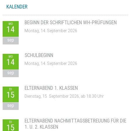
KALENDER
BEGINN DER SCHRIFTLICHEN WH-PRÜFUNGEN
MO
14
Montag, 14. September 2026
sep
SCHULBEGINN
MO
14
Montag, 14. September 2026
sep
ELTERNABEND 1. KLASSEN
DI
15
Dienstag, 15. September 2026, ab 18:30 Uhr
sep
ELTERNABEND NACHMITTAGSBETREUUNG FÜR DIE
DI
15
1. U. 2. KLASSEN