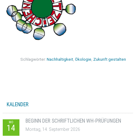
Schlagwörter:
Nachhaltigkeit
,
Ökologie
,
Zukunft gestalten
KALENDER
BEGINN DER SCHRIFTLICHEN WH-PRÜFUNGEN
MO
14
Montag, 14. September 2026