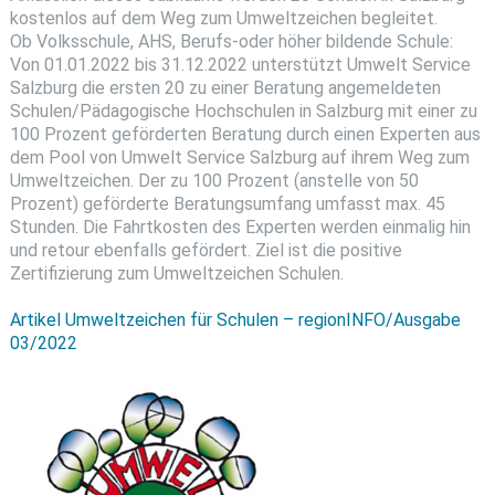
kostenlos auf dem Weg zum Umweltzeichen begleitet.
Ob Volksschule, AHS, Berufs-oder höher bil­dende Schule:
Von 01.01.2022 bis 31.12.2022 unterstützt Umwelt Service
Salzburg die ersten 20 zu einer Beratung angemeldeten
Schulen/Pädagogische Hochschulen in Salz­burg mit einer zu
100 Prozent geförderten Beratung durch einen Experten aus
dem Pool von Umwelt Service Salzburg auf ihrem Weg zum
Umweltzeichen. Der zu 100 Prozent (anstelle von 50
Prozent) geförderte Bera­tungsumfang umfasst max. 45
Stunden. Die Fahrtkosten des Experten werden einmalig hin
und retour ebenfalls gefördert. Ziel ist die positive
Zertifizierung zum Umweltzeichen Schulen.
Artikel Umweltzeichen für Schulen – regionINFO/Ausgabe
03/2022