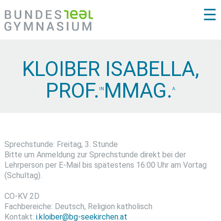
☰
KLOIBER ISABELLA,
PROF.
MMAG.
IN
A
Sprechstunde: Freitag, 3. Stunde
Bitte um Anmeldung zur Sprechstunde direkt bei der
Lehrperson per E-Mail bis spätestens 16:00 Uhr am Vortag
(Schultag).
CO-KV 2D
Fachbereiche: Deutsch, Religion katholisch
Kontakt:
i.kloiber@bg-seekirchen.at