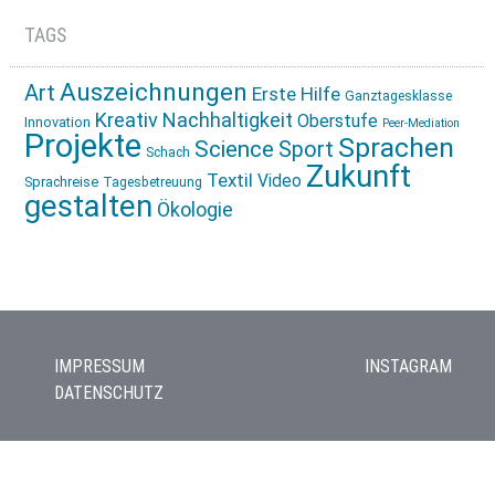
TAGS
Auszeichnungen
Art
Erste Hilfe
Ganztagesklasse
Kreativ
Nachhaltigkeit
Oberstufe
Innovation
Peer-Mediation
Projekte
Sprachen
Science
Sport
Schach
Zukunft
Textil
Video
Sprachreise
Tagesbetreuung
gestalten
Ökologie
IMPRESSUM
INSTAGRAM
DATENSCHUTZ