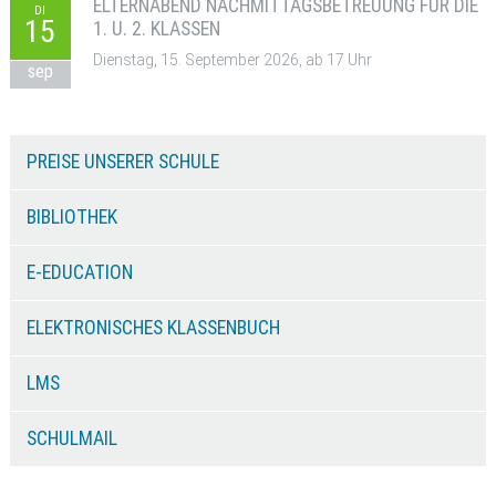
ELTERNABEND NACHMITTAGSBETREUUNG FÜR DIE
DI
15
1. U. 2. KLASSEN
Dienstag, 15. September 2026, ab 17 Uhr
sep
PREISE UNSERER SCHULE
BIBLIOTHEK
E-EDUCATION
ELEKTRONISCHES KLASSENBUCH
LMS
SCHULMAIL