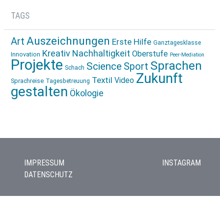
TAGS
Auszeichnungen
Art
Erste Hilfe
Ganztagesklasse
Kreativ
Nachhaltigkeit
Oberstufe
Innovation
Peer-Mediation
Projekte
Sprachen
Science
Sport
Schach
Zukunft
Textil
Video
Sprachreise
Tagesbetreuung
gestalten
Ökologie
IMPRESSUM
INSTAGRAM
DATENSCHUTZ