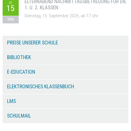
ELTERNABEND NACHMITTAGSBETREUUNG FÜR DIE
DI
15
1. U. 2. KLASSEN
Dienstag, 15. September 2026, ab 17 Uhr
sep
PREISE UNSERER SCHULE
BIBLIOTHEK
E-EDUCATION
ELEKTRONISCHES KLASSENBUCH
LMS
SCHULMAIL